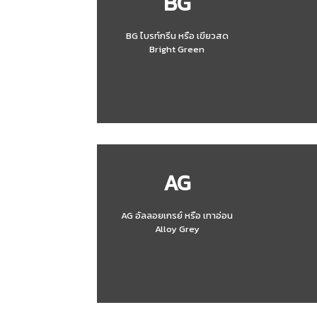
BG
BG ไบรท์กรีน หรือ เขียวสด
Bright Green
AG
AG อัลลอยเกรย์ หรือ เทาอ่อน
Alloy Grey