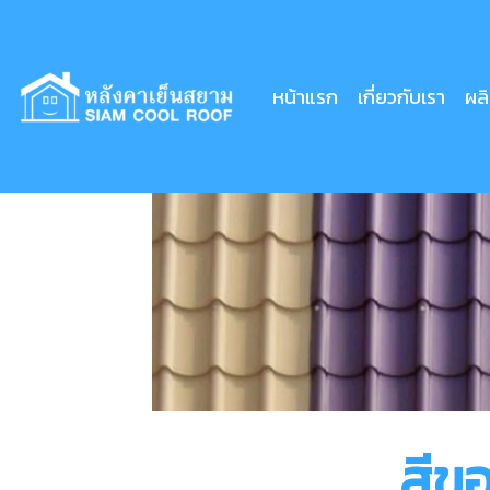
Skip
to
หน้าแรก
เกี่ยวกับเรา
ผล
content
สีข