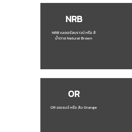
NRB
NRB เนเชอรัลบราวน์ หรือ สี
น้ำตาล Natural Brown
OR
OR ออเรนจ์ หรือ ส้ม Orange