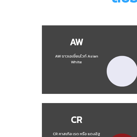
AW
AW ขาวเอเชี่ยนไวท์ Asian
White
CR
CR คาสเทิล เรด หรือ แดงอิฐ