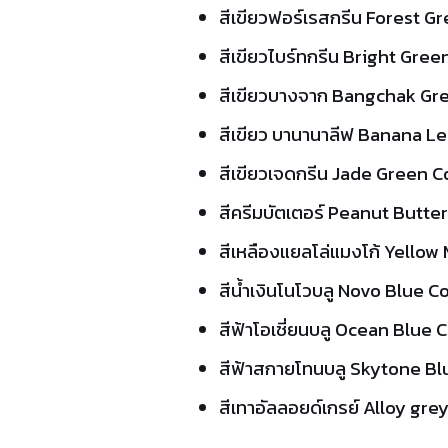
สีเขียวฟอร์เรสกรีน Forest Gree
สีเขียวไบร์ทกรีน Bright Green
สีเขียวบางจาก Bangchak Gree
สีเขียว บานานาลีฟ Banana Le
สีเขียวเจดกรีน Jade Green Co
สีครีมบัตเตอร์ Peanut Butter
สีเหลืองแยลโล่แมงโก้ Yellow 
สีน้ำเงินโนโวบลู Novo Blue Col
สีฟ้าโอเชี่ยนบลู Ocean Blue Co
สีฟ้าสกายโทนบลู Skytone Blue
สีเทาอัลลอยด์เกรย์ Alloy grey