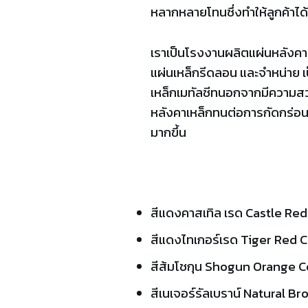
หลากหลายโทนซึ่งทำให้ลูกค้า
เราเป็นโรงงานผลิตแผ่นหลังคาเ
แผ่นเหล็กรีดลอน และจำหน่าย เ
เหล็กเมทัลชีทนอกจากมีความสวยง
หลังคาเหล็กทนต่อการกัดกร่อน
มากขึ้น
สีแดงคาสเทิล เรด Castle Red
สีแดงไทเกอร์เรด Tiger Red C
สีส้มโชกุน Shogun Orange Co
สีเนเจอร์รัลเบราน์ Natural Br