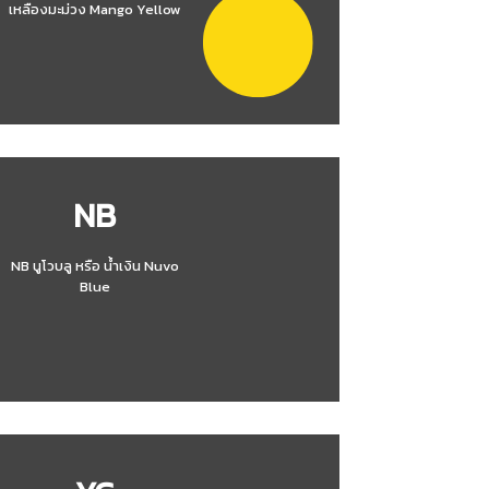
เหลืองมะม่วง Mango Yellow
NB
NB นูโวบลู หรือ น้ำเงิน Nuvo
Blue