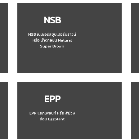
NSB
NSB เนเชอรัลซุปเปอร์บราวน์
หรือ นำ้ตาลย่น Natural
Super Brown
EPP
EPP แอกเพลนท์ หรือ สีม่วง
อ่อน Eggplant