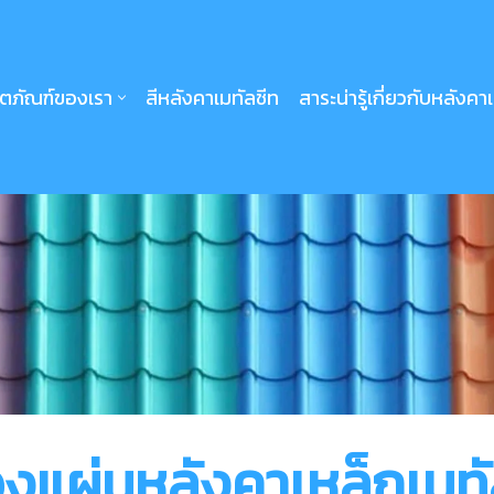
ิตภัณฑ์ของเรา
สีหลังคาเมทัลชีท
สาระน่ารู้เกี่ยวกับหลังคา
องแผ่นหลังคาเหล็กเมทั