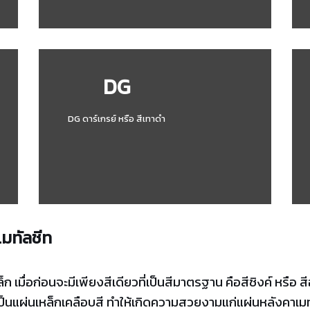
DG
DG ดาร์เกรย์ หรือ สีเทาดำ
มทัลชีท
เมื่อก่อนจะมีเพียงสีเดียวที่เป็นสีมาตรฐาน คือสีซิงค์ หรือ สีอ
ป็นแผ่นเหล็กเคลือบสี ทำให้เกิดความสวยงามแก่แผ่นหลังคาเมท