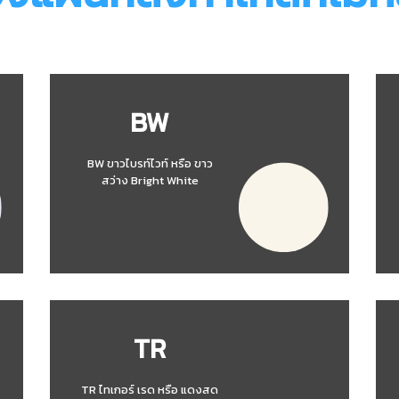
BW
BW ขาวไบรท์ไวท์ หรือ ขาว
สว่าง Bright White
TR
TR ไทเกอร์ เรด หรือ แดงสด