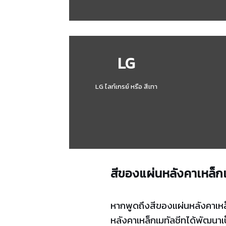
LG
LG ไลท์เกรย์ หรือ สีเทา
สีของแผ่นหลังคาเหล็กเ
หากพูดถึงสีของแผ่นหลังคาเหล็ก 
หลังคาเหล็กเมทัลชีทได้พัฒนาเ