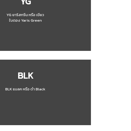
YG
YG ยาริสกรีน หรือ เขียว
ใบตอง Yaris Green
BLK
BLK แบลค หรือ ดำ Black