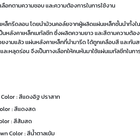
ได้เลือกตามความชอบ และความต้องการในการใช้งาน
หล็กรีดลอน โดยนำม้วนคอล์ยจากผู้ผลิดแผ่นเหล็กชั้นนำทั้งใ
ป็นหลังคาเหล็กเมทัลชีท ซึ่งผลิตความยาว และสีตามความต้อง
ามแล้ว แผ่นหลังคาเหล็กที่นำมารีด ได้ถูกเคลือบสี และกันสนิ
และหลุดร่อน จึงเป็นทางเลือกให้คนหันมาใช้แผ่นเมทัลชีทในก
 Color : สีแดงอิฐ ปราสาท
olor : สีแดงสด
lor : สีส้มสด
own Color : สีน้ำตาลเข้ม