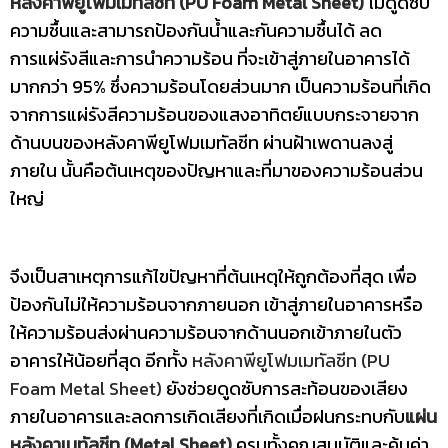
หลังคาพียูโฟมเมทัลชีท (PU Foam Metal Sheet)
ไม่ดูดซับ
ความชื้นและสามารถป้องกันน้ำและกันความชื้นได้ ลด
การแผ่รังสีและการนำความร้อน ที่จะเข้าสู่ภายในอาคารได้
มากกว่า 95% ซึ่งความร้อนโดยส่วนมาก เป็นความร้อนที่เกิด
จากการแผ่รังสีความร้อนของแสงอาทิตย์แบบกระจายจาก
ด้านบนของหลังคาพียูโฟมเมทัลชีท ผ่านฝ้าเพดานลงสู่
ภายใน นั้นคือต้นเหตุของปัญหาและที่มาของความร้อนส่วน
ใหญ่
จึงเป็นสาเหตุการแก้ไขปัญหาที่ต้นเหตุให้ถูกต้องที่สุด เพื่อ
ป้องกันไม่ให้ความร้อนจากภายนอก เข้าสู่ภายในอาคารหรือ
ให้ความร้อนส่งผ่านความร้อนจากด้านนอกเข้าภายในตัว
อาคารให้น้อยที่สุด อีกทั้ง
หลังคาพียูโฟมเมทัลชีท (PU
Foam Metal Sheet)
ยังช่วยดูดซับการสะท้อนของเสียง
ภายในอาคารและลดการเกิดเสียงที่เกิดเมื่อฝนกระทบกับ
แผ่น
หลังคาเมทัลชีท (Metal Sheet)
ครบทั้งคุณสมบัติและคุ้มค่า