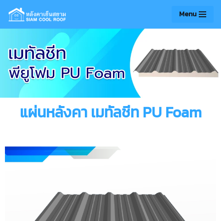
Menu
Skip
to
content
แผ่นหลังคา เมทัลชีท PU Foam