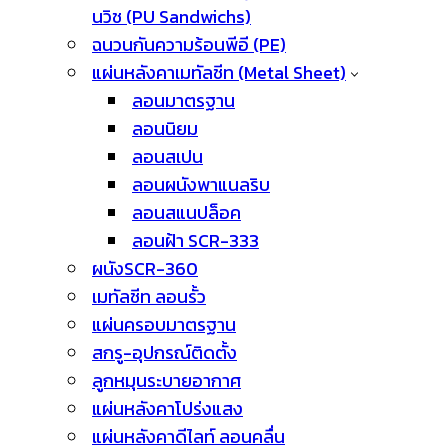
นวิช (PU Sandwichs)
ฉนวนกันความร้อนพีอี (PE)
แผ่นหลังคาเมทัลชีท (Metal Sheet)
ลอนมาตรฐาน
ลอนนิยม
ลอนสเปน
ลอนผนังพาแนลริบ
ลอนสแนปล็อค
ลอนฝ้า SCR-333
ผนังSCR-360
เมทัลชีท ลอนรั้ว
แผ่นครอบมาตรฐาน
สกรู-อุปกรณ์ติดตั้ง
ลูกหมุนระบายอากาศ
แผ่นหลังคาโปร่งแสง
แผ่นหลังคาดีไลท์ ลอนคลื่น