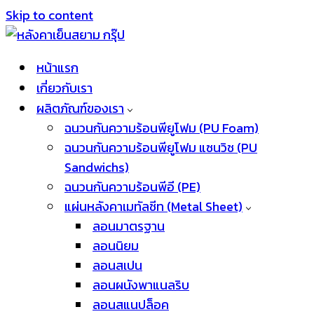
Skip to content
หน้าแรก
เกี่ยวกับเรา
ผลิตภัณฑ์ของเรา
ฉนวนกันความร้อนพียูโฟม (PU Foam)
ฉนวนกันความร้อนพียูโฟม แซนวิช (PU
Sandwichs)
ฉนวนกันความร้อนพีอี (PE)
แผ่นหลังคาเมทัลชีท (Metal Sheet)
ลอนมาตรฐาน
ลอนนิยม
ลอนสเปน
ลอนผนังพาแนลริบ
ลอนสแนปล็อค