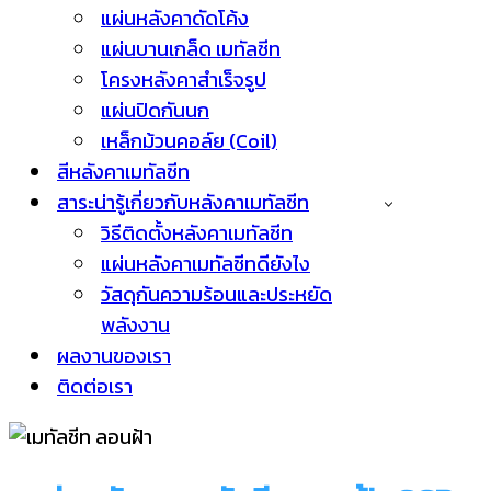
แผ่นหลังคาดัดโค้ง
แผ่นบานเกล็ด เมทัลชีท
โครงหลังคาสำเร็จรูป
แผ่นปิดกันนก
เหล็กม้วนคอล์ย (Coil)
สีหลังคาเมทัลชีท
สาระน่ารู้เกี่ยวกับหลังคาเมทัลชีท
วิธีติดตั้งหลังคาเมทัลชีท
แผ่นหลังคาเมทัลชีทดียังไง
วัสดุกันความร้อนและประหยัด
พลังงาน
ผลงานของเรา
ติดต่อเรา