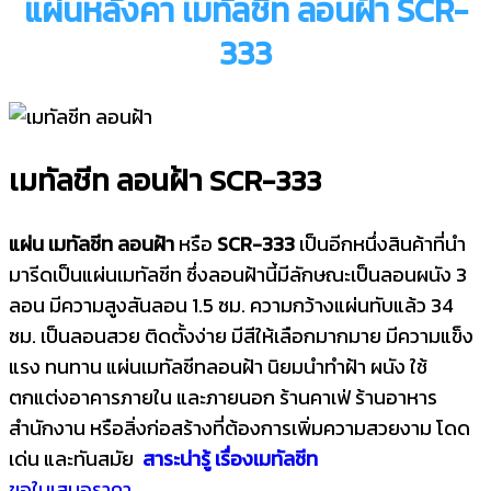
แผ่นหลังคา เมทัลชีท ลอนฝ้า SCR-
333
เมทัลชีท ลอนฝ้า SCR-333
แผ่น เมทัลชีท ลอนฝ้า
หรือ
SCR-333
เป็นอีกหนึ่งสินค้าที่นำ
มารีดเป็นแผ่นเมทัลชีท ซึ่งลอนฝ้านี้มีลักษณะเป็นลอนผนัง 3
ลอน มีความสูงสันลอน 1.5 ซม. ความกว้างแผ่นทับแล้ว 34
ซม. เป็นลอนสวย ติดตั้งง่าย มีสีให้เลือกมากมาย มีความแข็ง
แรง ทนทาน แผ่นเมทัลชีทลอนฝ้า นิยมนำทำฝ้า ผนัง ใช้
ตกแต่งอาคารภายใน และภายนอก ร้านคาเฟ่ ร้านอาหาร
สำนักงาน หรือสิ่งก่อสร้างที่ต้องการเพิ่มความสวยงาม โดด
เด่น และทันสมัย
สาระน่ารู้ เรื่องเมทัลชีท
ขอใบเสนอราคา