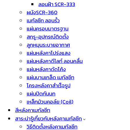
ลอนฝ้า SCR-333
ผนังSCR-360
เมทัลชีท ลอนรั้ว
แผ่นครอบมาตรฐาน
สกรู-อุปกรณ์ติดตั้ง
ลูกหมุนระบายอากาศ
แผ่นหลังคาโปร่งแสง
แผ่นหลังคาดีไลท์ ลอนคลื่น
แผ่นหลังคาดัดโค้ง
แผ่นบานเกล็ด เมทัลชีท
โครงหลังคาสำเร็จรูป
แผ่นปิดกันนก
เหล็กม้วนคอล์ย (Coil)
สีหลังคาเมทัลชีท
สาระน่ารู้เกี่ยวกับหลังคาเมทัลชีท
วิธีติดตั้งหลังคาเมทัลชีท